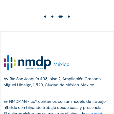
Av. Río San Joaquín 498, piso 2, Ampliación Granada,
Miguel Hidalgo, 11529, Ciudad de México, México.
En NMDP México®︎ contamos con un modelo de trabajo
híbrido combinando trabajo desde casa y presencial.
Si quieres visitarnos en nuestras oficinas da
clic aquí