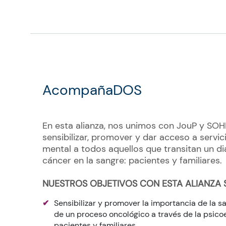
AcompañaDOS
En esta alianza, nos unimos con JouP y SO
sensibilizar, promover y dar acceso a servic
mental a todos aquellos que transitan un d
cáncer en la sangre: pacientes y familiares.
NUESTROS OBJETIVOS CON ESTA ALIANZA 
Sensibilizar y promover la importancia de la s
de un proceso oncológico a través de la psic
pacientes y familiares.