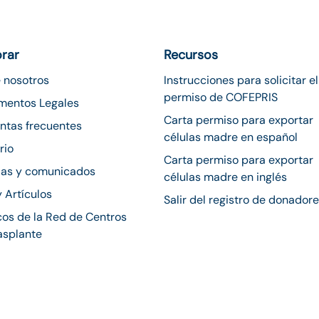
orar
Recursos
 nosotros
Instrucciones para solicitar el
permiso de COFEPRIS
mentos Legales
Carta permiso para exportar
ntas frecuentes
células madre en español
rio
Carta permiso para exportar
ias y comunicados
células madre en inglés
y Artículos
Salir del registro de donador
os de la Red de Centros
asplante