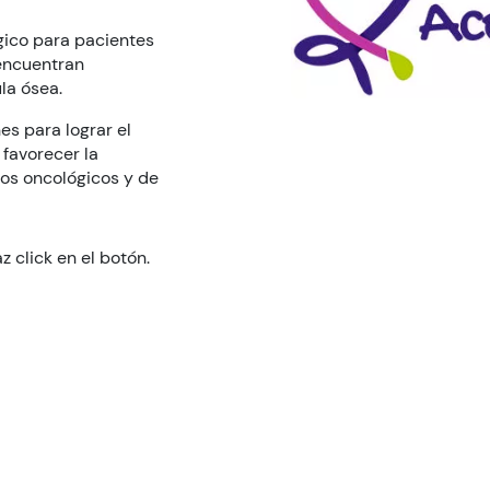
gico para pacientes
 encuentran
la ósea.
s para lograr el
favorecer la
sos oncológicos y de
 click en el botón.