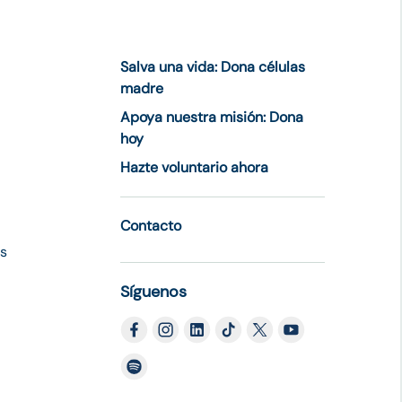
Salva una vida: Dona células
madre
Apoya nuestra misión: Dona
hoy
Hazte voluntario ahora
Contacto
es
Síguenos