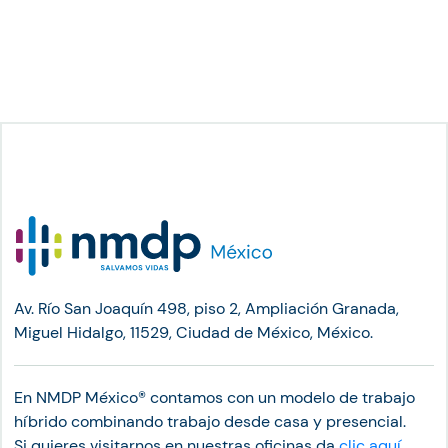
Av. Río San Joaquín 498, piso 2, Ampliación Granada,
Miguel Hidalgo, 11529, Ciudad de México, México.
En NMDP México®︎ contamos con un modelo de trabajo
híbrido combinando trabajo desde casa y presencial.
Si quieres visitarnos en nuestras oficinas da
clic aquí