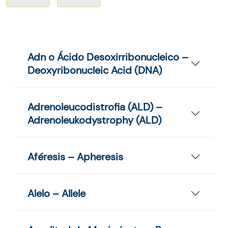
Adn o Ácido Desoxirribonucleico –
Deoxyribonucleic Acid (DNA)
Adrenoleucodistrofia (ALD) –
Adrenoleukodystrophy (ALD)
Aféresis – Apheresis
Alelo – Allele