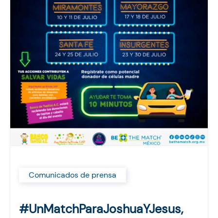
Comunicados de prensa
#UnMatchParaJoshuaYJesus,