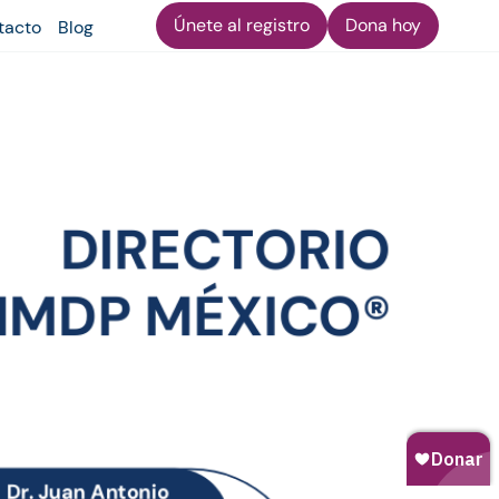
Únete al registro
Dona hoy
tacto
Blog