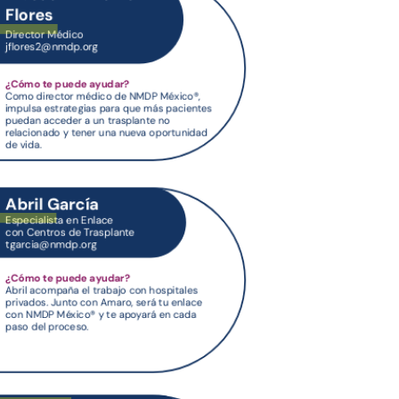
es2@nmdp.org
ia@nmdp.org