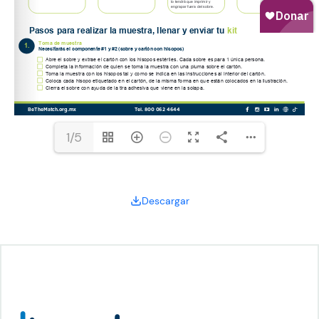
1/5
Descargar