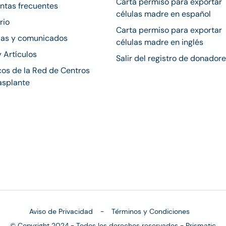
Carta permiso para exportar
ntas frecuentes
células madre en español
rio
Carta permiso para exportar
ias y comunicados
células madre en inglés
y Artículos
Salir del registro de donador
os de la Red de Centros
asplante
Aviso de Privacidad
Términos y Condiciones
© Copyright 2024 - Todos los derechos reservados - Prismatic