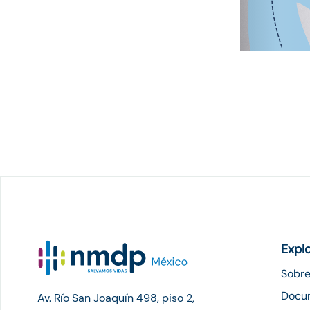
Expl
Sobre
Docu
Av. Río San Joaquín 498, piso 2,