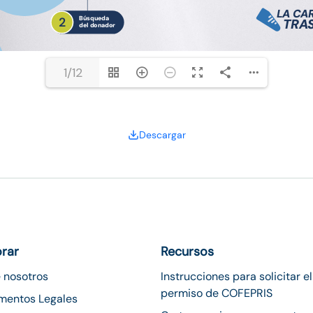
1/12
Descargar
orar
Recursos
 nosotros
Instrucciones para solicitar el
permiso de COFEPRIS
mentos Legales