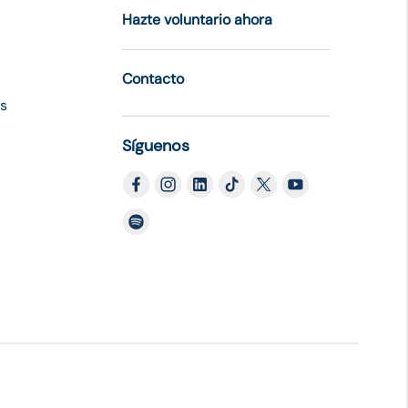
Hazte voluntario ahora
Contacto
es
Síguenos