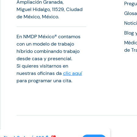
Ampliación Granada,
Pregu
Miguel Hidalgo, 11529, Ciudad
Glosa
de México, México.
Notic
Blog 
En NMDP México®︎ contamos
Médic
con un modelo de trabajo
de Tr
híbrido combinando trabajo
desde casa y presencial.
Si quieres visitarnos en
nuestras oficinas da
clic aquí
para programar una cita.