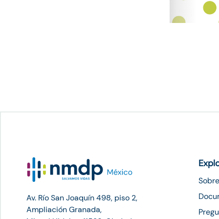
Expl
Sobre
Docu
Av. Río San Joaquín 498, piso 2,
Ampliación Granada,
Pregu