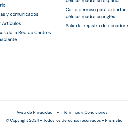
células madre en español
rio
Carta permiso para exportar
ias y comunicados
células madre en inglés
y Artículos
Salir del registro de donador
os de la Red de Centros
asplante
Aviso de Privacidad
Términos y Condiciones
© Copyright 2024 - Todos los derechos reservados - Prismatic