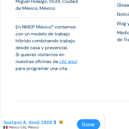
Miguel Hidalgo, 11529, Ciudad
Glosa
de México, México.
Notic
Blog 
En NMDP México®︎ contamos
Médic
con un modelo de trabajo
de Tr
híbrido combinando trabajo
desde casa y presencial.
Si quieres visitarnos en
nuestras oficinas da
clic aquí
para programar una cita.