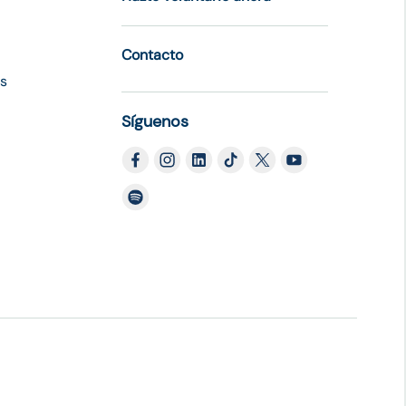
Contacto
es
Síguenos