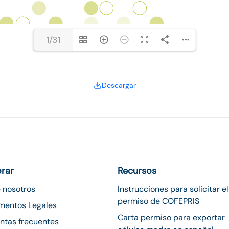
1/31
Descargar
orar
Recursos
 nosotros
Instrucciones para solicitar el
permiso de COFEPRIS
mentos Legales
Carta permiso para exportar
ntas frecuentes