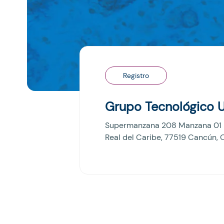
Registro
Grupo Tecnológico U
Supermanzana 208 Manzana 01 L
Real del Caribe, 77519 Cancún, Q