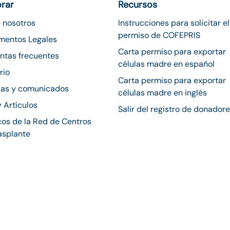
orar
Recursos
 nosotros
Instrucciones para solicitar el
permiso de COFEPRIS
mentos Legales
Carta permiso para exportar
ntas frecuentes
células madre en español
rio
Carta permiso para exportar
ias y comunicados
células madre en inglés
y Artículos
Salir del registro de donador
os de la Red de Centros
asplante