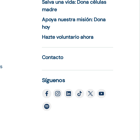
Salva una vida: Dona células
madre
Apoya nuestra misión: Dona
hoy
Hazte voluntario ahora
Contacto
es
Síguenos