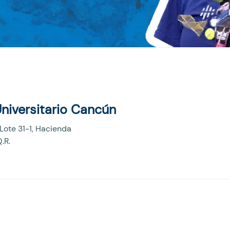
niversitario Cancún
ote 31-1, Hacienda
.R.