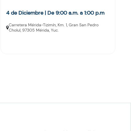
4 de Diciembre | De 9:00 a.m. a 1:00 p.m
Carretera Mérida-Tizimín, Km. 1, Gran San Pedro
Cholul, 97305 Mérida, Yuc.