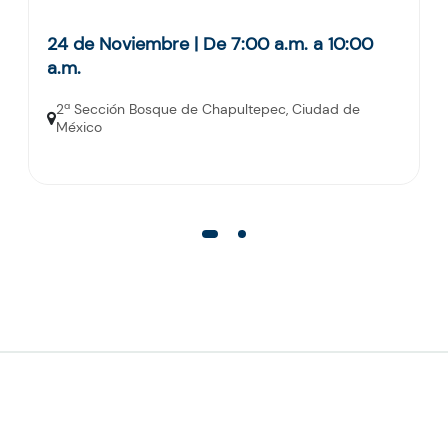
24 de Noviembre | De 7:00 a.m. a 10:00
a.m.
2ª Sección Bosque de Chapultepec, Ciudad de
México