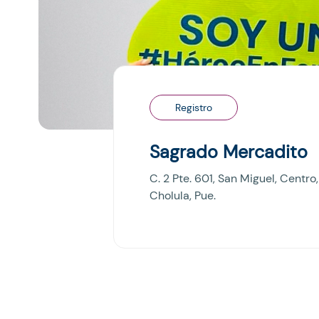
Registro
Sagrado Mercadito
C. 2 Pte. 601, San Miguel, Centr
Cholula, Pue.