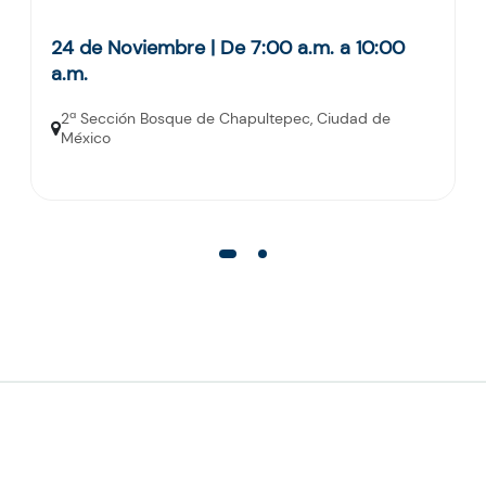
24 de Noviembre | De 7:00 a.m. a 10:00
a.m.
2ª Sección Bosque de Chapultepec, Ciudad de
México