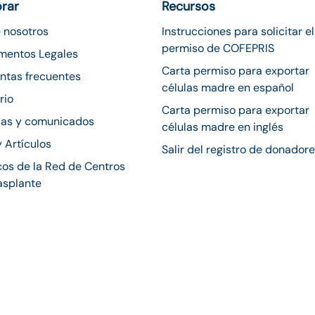
orar
Recursos
 nosotros
Instrucciones para solicitar el
permiso de COFEPRIS
mentos Legales
Carta permiso para exportar
ntas frecuentes
células madre en español
rio
Carta permiso para exportar
ias y comunicados
células madre en inglés
y Artículos
Salir del registro de donador
os de la Red de Centros
asplante