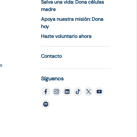
Salva una vida: Dona células
madre
Apoya nuestra misión: Dona
hoy
Hazte voluntario ahora
Contacto
es
Síguenos