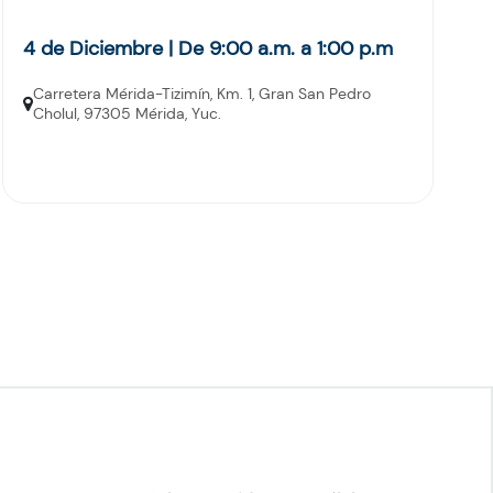
4 de Diciembre | De 9:00 a.m. a 1:00 p.m
Carretera Mérida-Tizimín, Km. 1, Gran San Pedro
Cholul, 97305 Mérida, Yuc.