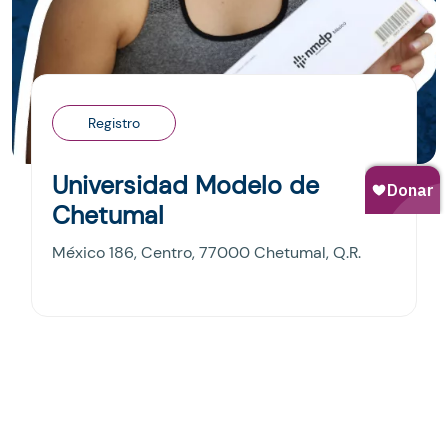
Registro
Universidad Modelo de
Chetumal
México 186, Centro, 77000 Chetumal, Q.R.