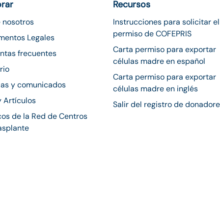
orar
Recursos
 nosotros
Instrucciones para solicitar el
permiso de COFEPRIS
mentos Legales
Carta permiso para exportar
ntas frecuentes
células madre en español
rio
Carta permiso para exportar
ias y comunicados
células madre en inglés
y Artículos
Salir del registro de donador
os de la Red de Centros
asplante