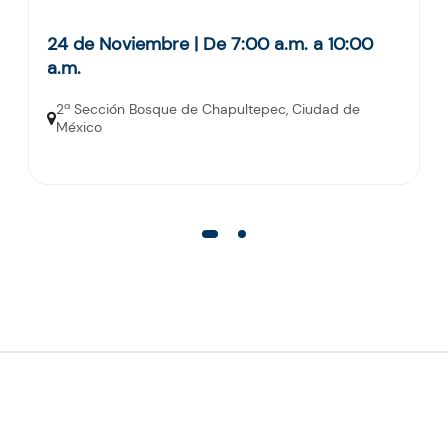
24 de Noviembre | De 7:00 a.m. a 10:00
a.m.
2ª Sección Bosque de Chapultepec, Ciudad de
México