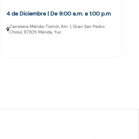
4 de Diciembre | De 9:00 a.m. a 1:00 p.m
Carretera Mérida-Tizimín, Km. 1, Gran San Pedro
Cholul, 97305 Mérida, Yuc.