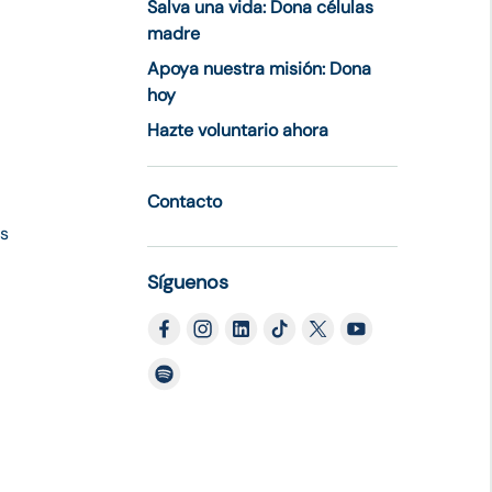
Salva una vida: Dona células
madre
Apoya nuestra misión: Dona
hoy
Hazte voluntario ahora
Contacto
es
Síguenos