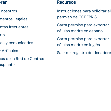
orar
Recursos
 nosotros
Instrucciones para solicitar el
permiso de COFEPRIS
mentos Legales
Carta permiso para exportar
ntas frecuentes
células madre en español
rio
Carta permiso para exportar
ias y comunicados
células madre en inglés
y Artículos
Salir del registro de donador
os de la Red de Centros
asplante