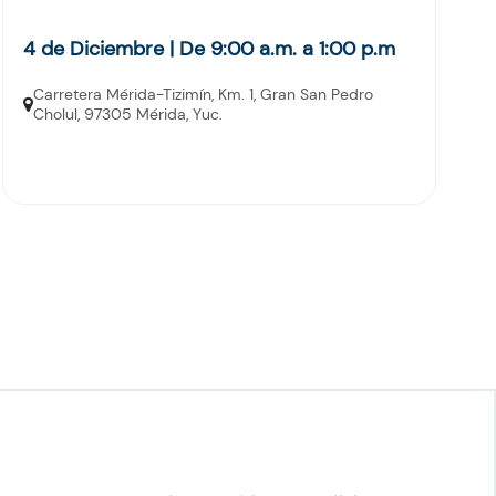
4 de Diciembre | De 9:00 a.m. a 1:00 p.m
Carretera Mérida-Tizimín, Km. 1, Gran San Pedro
Cholul, 97305 Mérida, Yuc.