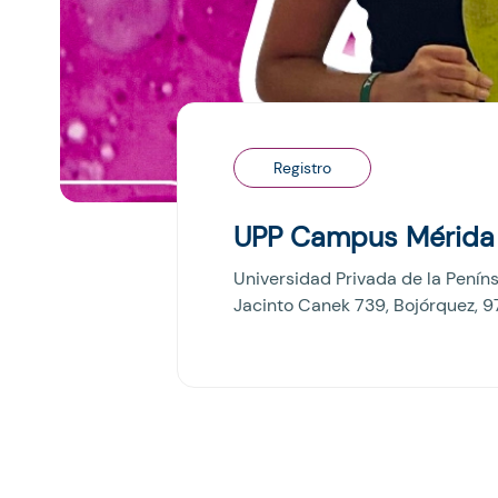
Registro
UPP Campus Mérida
Universidad Privada de la Penín
Jacinto Canek 739, Bojórquez, 9