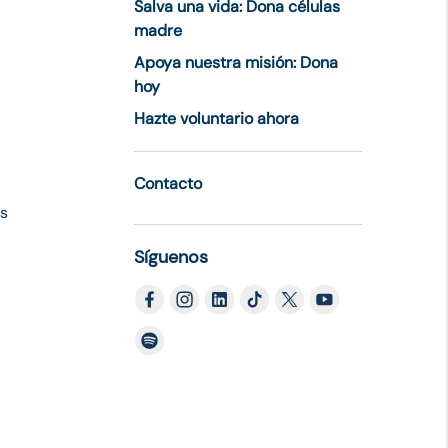
Salva una vida: Dona células
madre
Apoya nuestra misión: Dona
hoy
Hazte voluntario ahora
Contacto
es
Síguenos