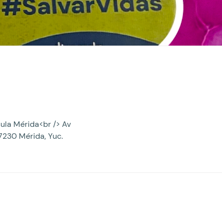
sula Mérida<br /> Av
7230 Mérida, Yuc.