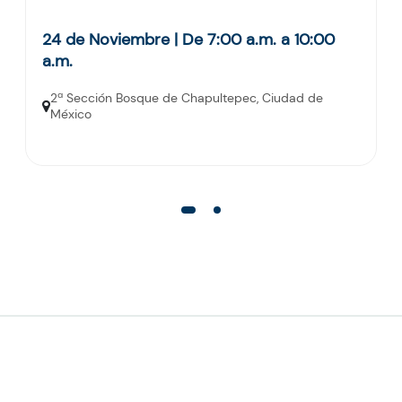
24 de Noviembre | De 7:00 a.m. a 10:00
a.m.
2ª Sección Bosque de Chapultepec, Ciudad de
México