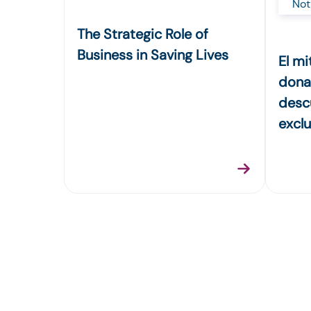
Not
The Strategic Role of
Business in Saving Lives
El mi
dona
descu
exclu