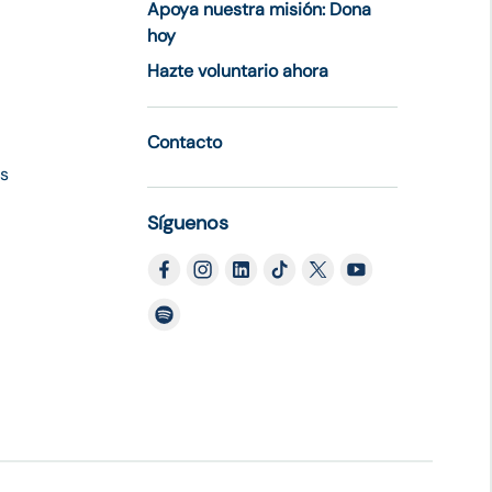
Apoya nuestra misión: Dona
hoy
Hazte voluntario ahora
Contacto
es
Síguenos