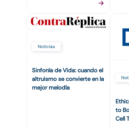
Noticias
Sinfonía de Vida: cuando el
Not
altruismo se convierte en la
mejor melodía
Ethi
to B
Cell 