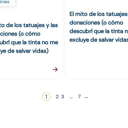
icias
El mito de los tatuajes
donaciones (o cómo
to de los tatuajes y las
descubrí que la tinta 
ciones (o cómo
excluye de salvar vida
brí que la tinta no me
ye de salvar vidas)
1
2
3
…
7
→