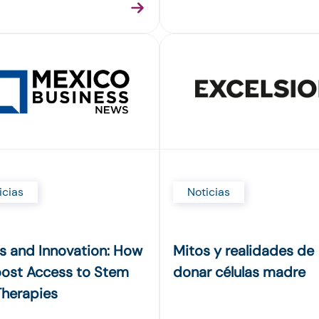
Noticias
icias
Mitos y realidades de
cs and Innovation: How
donar células madre
oost Access to Stem
Therapies