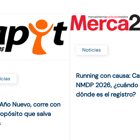
Noticias
Running con causa: Ca
icias
NMDP 2026, ¿cuándo 
dónde es el registro?
 Año Nuevo, corre con
ropósito que salva
s