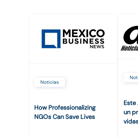
Not
Noticias
Este
How Professionalizing
un p
NGOs Can Save Lives
vida