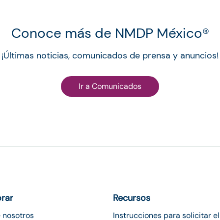
Conoce más de NMDP México®︎
¡Últimas noticias, comunicados de prensa y anuncios!
Ir a Comunicados
orar
Recursos
 nosotros
Instrucciones para solicitar el