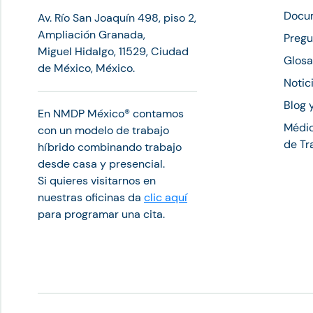
Docu
Av. Río San Joaquín 498, piso 2,
Ampliación Granada,
Pregu
Miguel Hidalgo, 11529, Ciudad
Glosa
de México, México.
Notic
Blog 
En NMDP México®︎ contamos
Médic
con un modelo de trabajo
de Tr
híbrido combinando trabajo
desde casa y presencial.
Si quieres visitarnos en
nuestras oficinas da
clic aquí
para programar una cita.