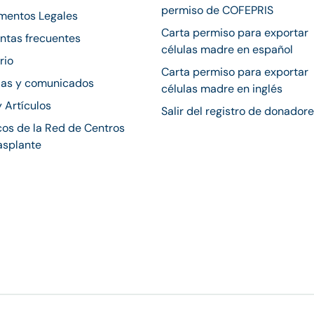
permiso de COFEPRIS
mentos Legales
Carta permiso para exportar
ntas frecuentes
células madre en español
rio
Carta permiso para exportar
ias y comunicados
células madre en inglés
y Artículos
Salir del registro de donador
os de la Red de Centros
asplante