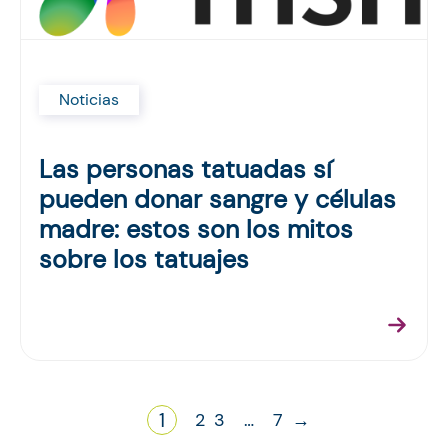
Noticias
Las personas tatuadas sí
pueden donar sangre y células
madre: estos son los mitos
sobre los tatuajes
1
2
3
…
7
→