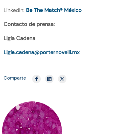
LinkedIn:
Be The Match® México
Contacto de prensa:
Ligia Cadena
Ligia.cadena@porternovelli.mx
Comparte