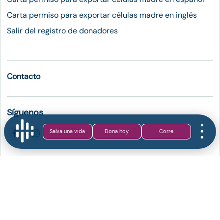
Carta permiso para exportar células madre en inglés
Salir del registro de donadores
Contacto
Síguenos
Salva una vida
Dona hoy
Corre
Aviso de Privacidad
Términos y Condiciones
© Copyright 2024 - Todos los derechos reservados - Prismatic