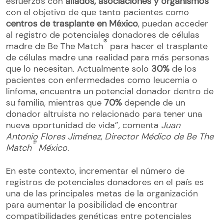
esfuerzos con
aliados, asociaciones y organismos
con el objetivo de que tanto pacientes como
centros de trasplante en México
, puedan acceder
al registro de potenciales donadores de células
®
madre de Be The Match
para hacer el trasplante
de células madre una realidad para más personas
que lo necesitan. Actualmente solo
30%
de los
pacientes con enfermedades como leucemia o
linfoma, encuentra un potencial donador dentro de
su familia, mientras que
70%
depende de un
donador altruista no relacionado para tener una
nueva oportunidad de vida”, comenta
Juan
Antonio Flores Jiménez
,
Director Médico de Be The
®
Match
México.
En este contexto, incrementar el número de
registros de potenciales donadores en el país es
una de las principales metas de la organización
para aumentar la posibilidad de encontrar
compatibilidades genéticas entre potenciales