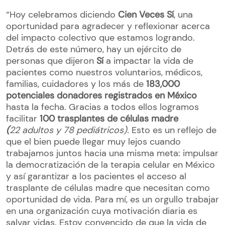
“Hoy celebramos diciendo
Cien Veces Sí
, una
oportunidad para agradecer y reflexionar acerca
del impacto colectivo que estamos logrando.
Detrás de este número, hay un ejército de
personas que dijeron
Sí
a impactar la vida de
pacientes como nuestros voluntarios, médicos,
familias, cuidadores y los más de
183,000
potenciales donadores registrados
en México
hasta la fecha. Gracias a todos ellos logramos
facilitar
100 trasplantes de células madre
(
22 adultos y 78 pediátricos).
Esto es un reflejo de
que el bien puede llegar muy lejos cuando
trabajamos juntos hacia una misma meta: impulsar
la democratización de la terapia celular en México
y así garantizar a los pacientes el acceso al
trasplante de células madre que necesitan como
oportunidad de vida.​ Para mí, es un orgullo trabajar
en una organización cuya motivación diaria es
salvar vidas. Estoy convencido de que la vida de