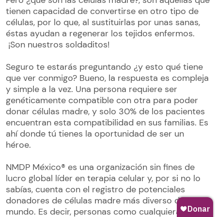
Pero ¿qué son las células madre?, son aquellas que
tienen capacidad de convertirse en otro tipo de
células, por lo que, al sustituirlas por unas sanas,
éstas ayudan a regenerar los tejidos enfermos.
¡Son nuestros soldaditos!
Seguro te estarás preguntando ¿y esto qué tiene
que ver conmigo? Bueno, la respuesta es compleja
y simple a la vez. Una persona requiere ser
genéticamente compatible con otra para poder
donar células madre, y solo 30% de los pacientes
encuentran esta compatibilidad en sus familias. Es
ahí donde tú tienes la oportunidad de ser un
héroe.
NMDP México® es una organización sin fines de
lucro global líder en terapia celular y, por si no lo
sabías, cuenta con el registro de potenciales
donadores de células madre más diverso del
mundo. Es decir, personas como cualquiera de