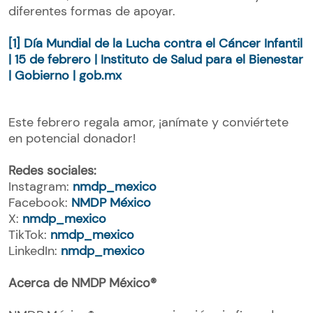
diferentes formas de apoyar.
[1]
Día Mundial de la Lucha contra el Cáncer Infantil
| 15 de febrero | Instituto de Salud para el Bienestar
| Gobierno | gob.mx
Este febrero regala amor, ¡anímate y conviértete
en potencial donador!
Redes sociales:
Instagram:
nmdp_mexico
Facebook:
NMDP México
X:
nmdp_mexico
TikTok:
nmdp_mexico
LinkedIn:
nmdp_mexico
Acerca de NMDP México®