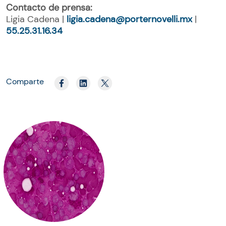
Contacto de prensa:
Ligia Cadena |
ligia.cadena@porternovelli.mx
|
55.25.31.16.34
Comparte