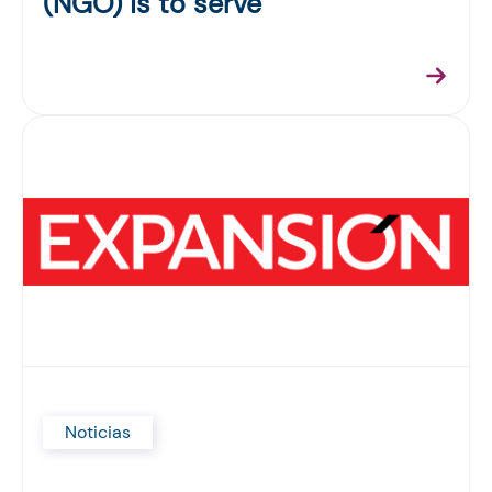
(NGO) is to serve
Noticias