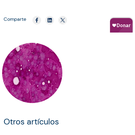
Comparte
Otros artículos