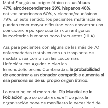
Match
®
según su origen étnico es:
asiáticos
47%
,
afrodescendientes 29%
,
hispanos 48%
,
nativos americanos 60%, y blancos/caucásicos
79%. En este sentido, los pacientes multirraciales
pueden tener mayor dificultad para encontrar una
coincidencia porque cuentan con antígenos
leucocitarios humanos poco frecuentes (HLA).
Así, para pacientes con alguna de las más de 70
enfermedades tratables con un trasplante de
médula ósea como son las Leucemias
Linfoblásticas Agudas o bien las
Inmunodeficiencias Combinadas,
la probabilidad
de encontrar a un donador compatible aumenta si
esa persona es de su propio origen étnico.
Lo anterior, en el marco del
Día Mundial de la
Población
que se celebra cada 11 de julio, la
organización pone de manifiesto la necesidad de