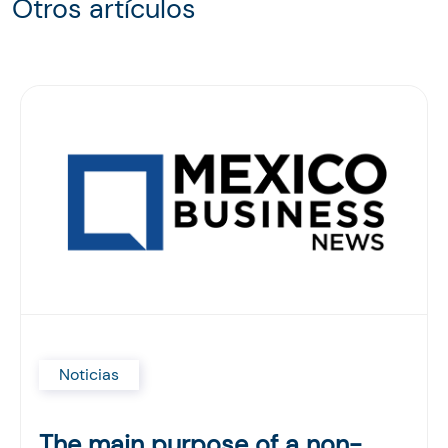
Otros artículos
Noticias
The main purpose of a non-