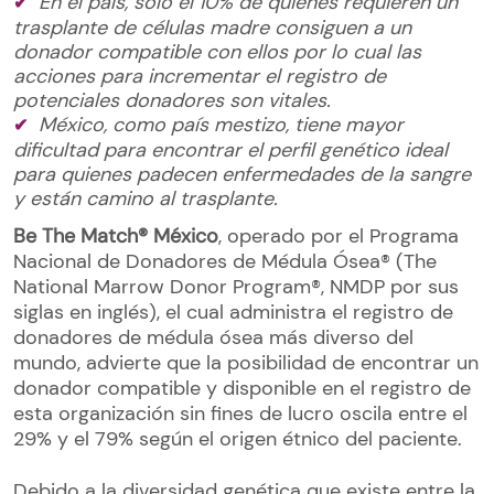
En el país, sólo el 10% de quienes requieren un
trasplante de células madre consiguen a un
donador compatible con ellos por lo cual las
acciones para incrementar el registro de
potenciales donadores son vitales.
México, como país mestizo, tiene mayor
dificultad para encontrar el perfil genético ideal
para quienes padecen enfermedades de la sangre
y están camino al trasplante.
Be The Match® México
, operado por el Programa
Nacional de Donadores de Médula Ósea® (The
National Marrow Donor Program®, NMDP por sus
siglas en inglés), el cual administra el registro de
donadores de médula ósea más diverso del
mundo, advierte que la posibilidad de encontrar un
donador compatible y disponible en el registro de
esta organización sin fines de lucro oscila entre el
29% y el 79% según el origen étnico del paciente.
Debido a la diversidad genética que existe entre la