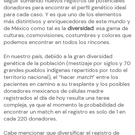
seguir sumando nuevos registros de potenciales
donadores para encontrar el perfil genético ideal
para cada caso. Y es que uno de los elementos
más distintivos y enriquecedores de este mundo y
de México como tal es la
diversidad
: esa gama de
culturas, cosmovisiones, costumbres y colores que
podemos encontrar en todos los rincones.
En nuestro país, debido a la gran diversidad
genética de la población (mestizaje por siglos y 70
grandes pueblos indígenas repartidos por todo el
territorio nacional), el “hacer
match
” entre los
pacientes en camino a su trasplante y los posibles
donadores mexicanos de células madre
registrados al día de hoy resulta una tarea
compleja, ya que al momento la probabilidad de
encontrar un match en el registro es solo de 1 en
cada 220 donadores.
Cabe mencionar que diversificar el registro de