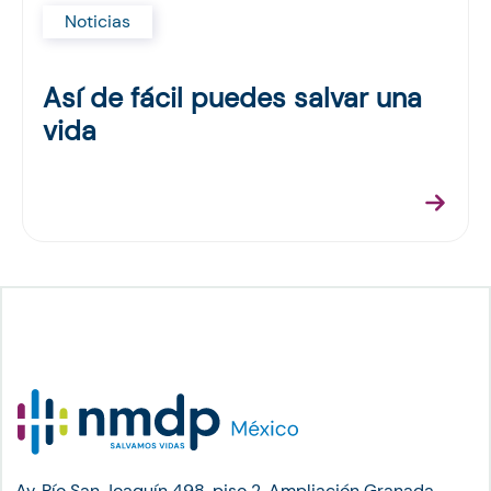
Noticias
Así de fácil puedes salvar una
vida
Av. Río San Joaquín 498, piso 2, Ampliación Granada,