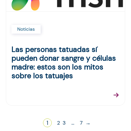
Noticias
Las personas tatuadas sí
pueden donar sangre y células
madre: estos son los mitos
sobre los tatuajes
1
2
3
…
7
→