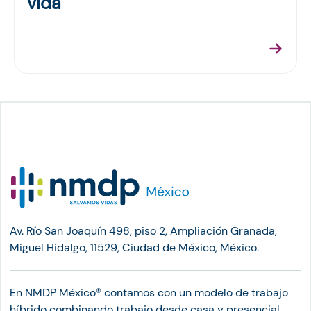
vida
Av. Río San Joaquín 498, piso 2, Ampliación Granada,
Miguel Hidalgo, 11529, Ciudad de México, México.
En NMDP México®︎ contamos con un modelo de trabajo
híbrido combinando trabajo desde casa y presencial.