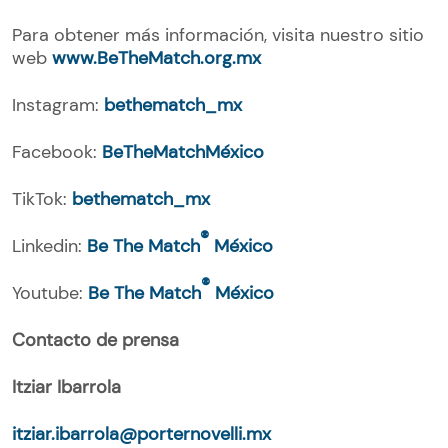
Para obtener más información, visita nuestro sitio
web
www.BeTheMatch.org.mx
Instagram:
bethematch_mx
Facebook:
BeTheMatchMéxico
TikTok:
bethematch_mx
®
Linkedin:
Be The Match
México
®
Youtube:
Be The Match
México
Contacto de prensa
Itziar Ibarrola
itziar.ibarrola@porternovelli.mx