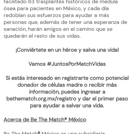
facilitado 63 trasplantes históricos de médula
ósea para pacientes en México, y cada día
redoblan sus esfuerzos para ayudar a más
personas que, además de tener una esperanza de
sanación, harán amigos en el camino que se
quedarán el resto de sus vidas.
¡Conviértete en un héroe y salva una vida!
Vamos #JuntosPorMatchVidas
Si estás interesado en registrarte como potencial
donador de células madre o recibir más
información, puedes ingresar a
bethematch.org.mx/registro y dar el primer paso
para ayudar a salvar una vida.
Acerca de Be The Match® M
é
xico
Be The Match
®
México es una subsidiaria