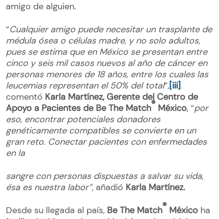
amigo de alguien.
“
Cualquier amigo puede necesitar un trasplante de
médula ósea o células madre, y no solo adultos,
pues se estima que en México se presentan entre
cinco y seis mil casos nuevos al año de cáncer en
personas menores de 18 años, entre los cuales las
leucemias representan el 50% del total
”,
[iii]
comentó
Karla Martínez, Gerente del Centro de
®
Apoyo a Pacientes de Be The Match
México
, “
por
eso, encontrar potenciales donadores
genéticamente compatibles se convierte en un
gran reto. Conectar pacientes con enfermedades
en la
sangre con personas dispuestas a salvar su vida,
ésa es nuestra labor”,
añadió
Karla Martínez.
®
Desde su llegada al país,
Be The Match
México
ha