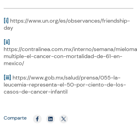
[i]
https://www.un.org/es/observances/friendship-
day
[ii]
https://contralinea.com.mx/interno/semana/mielom
multiple-el-cancer-con-mortalidad-de-61-en-
mexico/
[iii]
https://www.gob.mx/salud/prensa/055-la-
leucemia-representa-el-50-por-ciento-de-los-
casos-de-cancer-infantil
Comparte