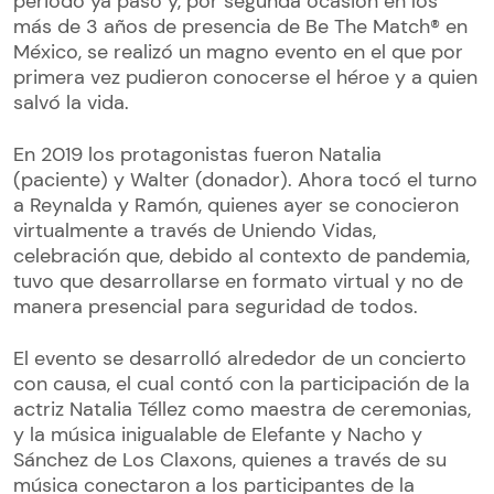
periodo ya pasó y, por segunda ocasión en los
más de 3 años de presencia de Be The Match® en
México, se realizó un magno evento en el que por
primera vez pudieron conocerse el héroe y a quien
salvó la vida.
En 2019 los protagonistas fueron Natalia
(paciente) y Walter (donador). Ahora tocó el turno
a Reynalda y Ramón, quienes ayer se conocieron
virtualmente a través de Uniendo Vidas,
celebración que, debido al contexto de pandemia,
tuvo que desarrollarse en formato virtual y no de
manera presencial para seguridad de todos.
El evento se desarrolló alrededor de un concierto
con causa, el cual contó con la participación de la
actriz Natalia Téllez como maestra de ceremonias,
y la música inigualable de Elefante y Nacho y
Sánchez de Los Claxons, quienes a través de su
música conectaron a los participantes de la