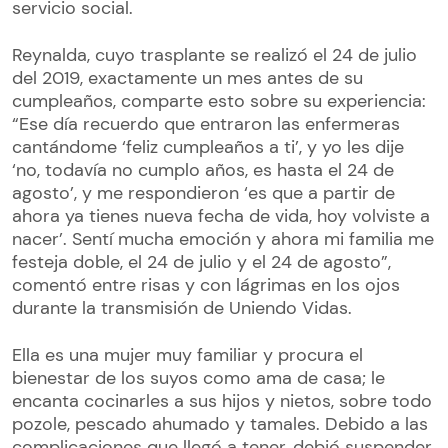
servicio social.
Reynalda, cuyo trasplante se realizó el 24 de julio
del 2019, exactamente un mes antes de su
cumpleaños, comparte esto sobre su experiencia:
“Ese día recuerdo que entraron las enfermeras
cantándome ‘feliz cumpleaños a ti’, y yo les dije
‘no, todavía no cumplo años, es hasta el 24 de
agosto’, y me respondieron ‘es que a partir de
ahora ya tienes nueva fecha de vida, hoy volviste a
nacer’. Sentí mucha emoción y ahora mi familia me
festeja doble, el 24 de julio y el 24 de agosto”,
comentó entre risas y con lágrimas en los ojos
durante la transmisión de Uniendo Vidas.
Ella es una mujer muy familiar y procura el
bienestar de los suyos como ama de casa; le
encanta cocinarles a sus hijos y nietos, sobre todo
pozole, pescado ahumado y tamales. Debido a las
complicaciones que llegó a tener, debió suspender