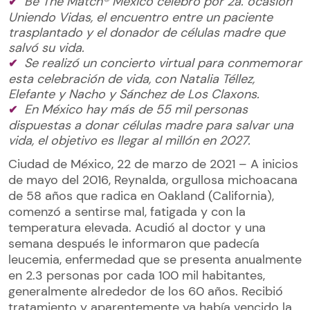
Be The Match® México celebró por 2a. ocasión
Uniendo Vidas, el encuentro entre un paciente
trasplantado y el donador de células madre que
salvó su vida.
Se realizó un concierto virtual para conmemorar
esta celebración de vida, con Natalia Téllez,
Elefante y Nacho y Sánchez de Los Claxons.
En México hay más de 55 mil personas
dispuestas a donar células madre para salvar una
vida, el objetivo es llegar al millón en 2027.
Ciudad de México, 22 de marzo de 2021 – A inicios
de mayo del 2016, Reynalda, orgullosa michoacana
de 58 años que radica en Oakland (California),
comenzó a sentirse mal, fatigada y con la
temperatura elevada. Acudió al doctor y una
semana después le informaron que padecía
leucemia, enfermedad que se presenta anualmente
en 2.3 personas por cada 100 mil habitantes,
generalmente alrededor de los 60 años. Recibió
tratamiento y aparentemente ya había vencido la