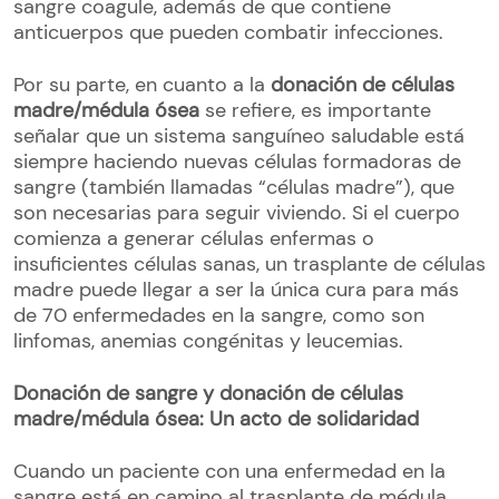
sangre coagule, además de que contiene
anticuerpos que pueden combatir infecciones.
Por su parte, en cuanto a la
donación de células
madre/médula ósea
se refiere, es importante
señalar que un sistema sanguíneo saludable está
siempre haciendo nuevas células formadoras de
sangre (también llamadas “células madre”), que
son necesarias para seguir viviendo. Si el cuerpo
comienza a generar células enfermas o
insuficientes células sanas, un trasplante de células
madre puede llegar a ser la única cura para más
de 70 enfermedades en la sangre, como son
linfomas, anemias congénitas y leucemias.
Donación de sangre y donación de células
madre/médula ósea: Un acto de solidaridad
Cuando un paciente con una enfermedad en la
sangre está en camino al trasplante de médula