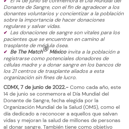
El 14 de junio se conmemora el Día Mundial del
Donante de Sangre, con el fin de agradecer a los
donantes voluntarios y concientizar a la población
sobre la importancia de hacer donaciones
regulares y salvar vidas.
Las donaciones de sangre son vitales para los
pacientes que se encuentran en camino al
trasplante de médula ósea.
Ⓡ
Be The Match
México
invita a la población a
registrarse como potenciales donadores de
células madre y a donar sangre en los bancos de
los 21 centros de trasplante aliados a esta
organización sin fines de lucro.
CDMX, 7 de junio de 2022.-
Como cada año, este
14 de junio se conmemora el Día Mundial del
Donante de Sangre, fecha elegida por la
Organización Mundial de la Salud (OMS), como el
día dedicado a reconocer a aquellos que salvan
vidas y mejoran la salud de millones de personas
al donar sangre. También tiene como objetivo