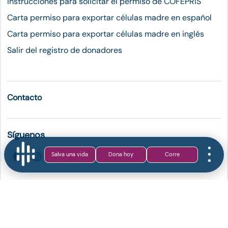
Instrucciones para solicitar el permiso de COFEPRIS
Carta permiso para exportar células madre en español
Carta permiso para exportar células madre en inglés
Salir del registro de donadores
Contacto
Síguenos
Salva una vida
Dona hoy
Corre
Aviso de Privacidad
Términos y Condiciones