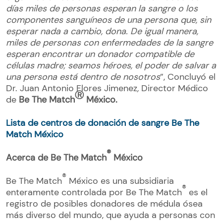
días miles de personas esperan la sangre o los
componentes sanguíneos de una persona que, sin
esperar nada a cambio, dona. De igual manera,
miles de personas con enfermedades de la sangre
esperan encontrar un donador compatible de
células madre; seamos héroes, el poder de salvar a
una persona está dentro de nosotros
”, Concluyó el
Dr. Juan Antonio Flores Jimenez
,
Director Médico
Ⓡ
de
Be The Match
Méxic
o.
Lista de centros de donación de sangre Be The
Match México
®
Acerca de Be The Match
México
®
Be The Match
México es una subsidiaria
®
enteramente controlada por Be The Match
es el
registro de posibles donadores de médula ósea
más diverso del mundo, que ayuda a personas con