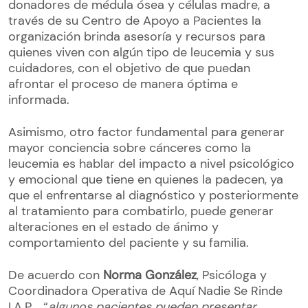
donadores de médula ósea y células madre, a
través de su Centro de Apoyo a Pacientes la
organización brinda asesoría y recursos para
quienes viven con algún tipo de leucemia y sus
cuidadores, con el objetivo de que puedan
afrontar el proceso de manera óptima e
informada.
Asimismo, otro factor fundamental para generar
mayor conciencia sobre cánceres como la
leucemia es hablar del impacto a nivel psicológico
y emocional que tiene en quienes la padecen, ya
que el enfrentarse al diagnóstico y posteriormente
al tratamiento para combatirlo, puede generar
alteraciones en el estado de ánimo y
comportamiento del paciente y su familia.
De acuerdo con
Norma González
, Psicóloga y
Coordinadora Operativa de Aquí Nadie Se Rinde
I.A.P ., “
algunos pacientes pueden presentar