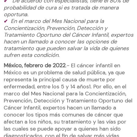
De acuerdo con especialistas, tiene el 80% de
probabilidad de cura si es tratada de manera
oportuna.
En el marco del Mes Nacional para la
Concientización, Prevención, Detección y
Tratamiento Oportuno del Cáncer Infantil, expertos
hacen un llamado a conocer las opciones de
tratamiento que pueden
salvar la vida de quienes
sufren esta condición.
México, febrero de 2022
.- El cáncer infantil en
México es un problema de salud pública, ya que
representa la principal causa de muerte por
enfermedad, entre los 5 y 14 años1. Por ello, en el
marco del Mes Nacional para la Concientización,
Prevención, Detección y Tratamiento Oportuno del
Cáncer Infantil, expertos hacen un llamado a
conocer los tipos más comunes de cáncer que
afectan a los niños, su tratamiento y las vías por
las cuales se puede apoyar a quienes han sido
diagnosticados, con el fin de salvar más vidas.