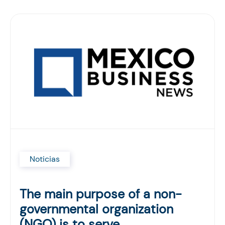
Noticias
The main purpose of a non-
governmental organization
(NGO) is to serve