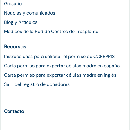
Glosario
Noticias y comunicados
Blog y Artículos
Médicos de la Red de Centros de Trasplante
Recursos
Instrucciones para solicitar el permiso de COFEPRIS
Carta permiso para exportar células madre en español
Carta permiso para exportar células madre en inglés
Salir del registro de donadores
Contacto