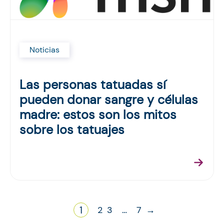
Noticias
Las personas tatuadas sí
pueden donar sangre y células
madre: estos son los mitos
sobre los tatuajes
1
2
3
…
7
→