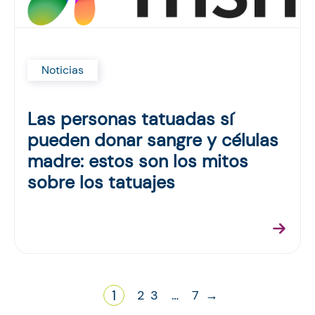
Noticias
Las personas tatuadas sí
pueden donar sangre y células
madre: estos son los mitos
sobre los tatuajes
1
2
3
…
7
→