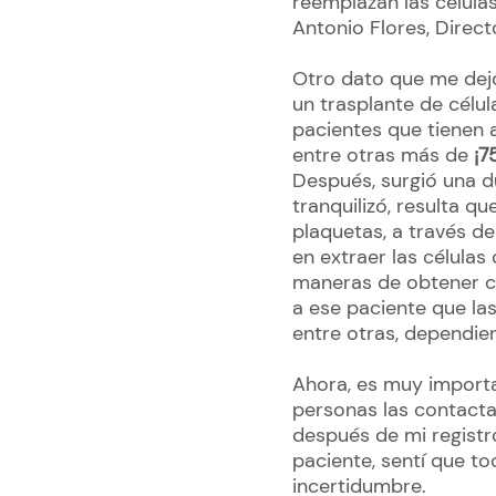
reemplazan las células
Antonio Flores, Dire
Otro dato que me de
un trasplante de célul
pacientes que tienen 
entre otras más de
¡7
Después, surgió una d
tranquilizó, resulta qu
plaquetas, a través de
en extraer las célula
maneras de obtener cé
a ese paciente que las
entre otras, dependie
Ahora, es muy importa
personas las contacta
después de mi regist
paciente, sentí que 
incertidumbre.