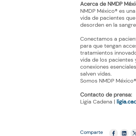
Acerca de NMDP Méx
NMDP México® es una or
vida de pacientes que
desorden en la sangr
Conectamos a pacient
para que tengan acce
tratamientos innovado
vida de los pacientes
conexiones esenciales 
salven vidas.
Somos NMDP México®.
Contacto de prensa:
Ligia Cadena |
ligia.c
Comparte