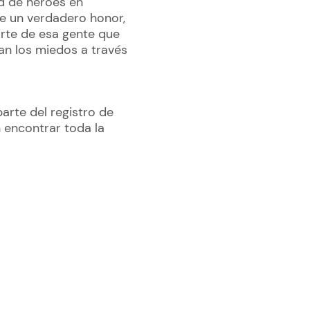
d de héroes en
e un verdadero honor,
parte de esa gente que
an los miedos a través
arte del registro de
 encontrar toda la