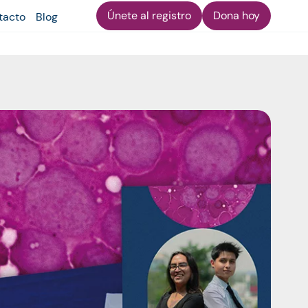
Únete al registro
Dona hoy
tacto
Blog