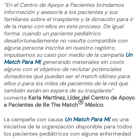
“En el Centro de Apoyo a Pacientes brindamos
información y asesoría a los pacientes y sus
familiares sobre el trasplante y la donación para ir
de la mano con ellos en este proceso. De igual
forma, cuando un paciente pediátrico
desafortunadamente no resulta compatible con
alguna persona inscrita en nuestro registro,
impulsamos su caso por medio de la campaña
Un
Match Para Mí
, generando materiales sin costo
alguno con el objetivo de reclutar potenciales
donadores que puedan ser el match idóneo para
ellos o para los miles de pacientes de la red que
también están en espera de su trasplante”
comenta
Karla Martínez, Líder del Centro de Apoyo
Ⓡ
a Pacientes de Be The Match
México
.
La campaña con causa
Un Match Para Mí
, es una
iniciativa de la organización disponible para todos
los pacientes pediátricos con alguna enfermedad