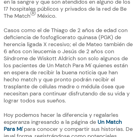
en la sangre y que son atendidos en alguno de los
17 hospitales públicos y privados de la red de Be
Ⓡ
The Match
México.
Casos como el de Thiago de 2 años de edad con
deficiencia de fosfoglicerato quinasa (PGK) de
herencia ligada X recesivo; el de Mateo también de
6 años con leucemia o Jesús de 2 años con
Síndrome de Wiskott Aldrich son solo algunos de
los pacientes de Un Match Para Mí quienes están
en espera de recibir la buena noticia que han
hecho match y que pronto podrán recibir el
trasplante de células madre o médula ósea que
necesitan para continuar disfrutando de su vida y
lograr todos sus sueños.
Hoy podemos hacer la diferencia y regalarles
esperanza ingresando a la página de
Un Match
Para Mí
para conocer y compartir sus historias. De
igual forma, registrándose como potenciales