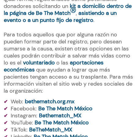
donadores solicitando un
kit a domicilio dentro de
Ⓡ
la página de Be The Match
,
asistiendo a un
evento o a un punto fijo de registro
.
Para todos aquellos que por alguna razón no
pueden formar parte del registro, pero desean
sumarse a la causa, existen otras opciones en las
cuales podrán contribuir a salvar más vidas como
lo es el
voluntariado
o las
aportaciones
económicas
que ayudan a lograr que más
pacientes tengan acceso a su trasplante. Para más
información visiten el sitio web y redes sociales de
la organización:
Web:
bethematch.org.mx
Facebook:
Be The Match México
Instagram:
Bethematch_MX
YouTube:
Be The Match México
TikTok:
BeTheMatch_MX
LinkedIn:
Be The Match México