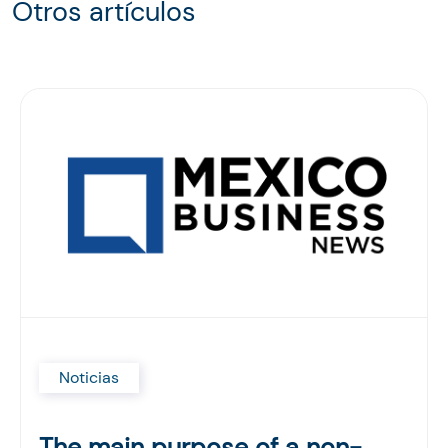
Otros artículos
Noticias
The main purpose of a non-