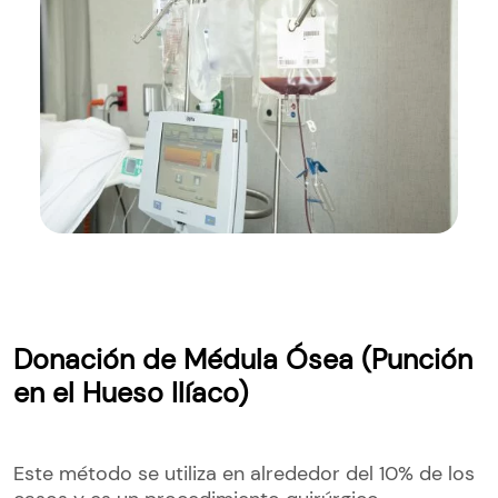
Donación de Médula Ósea (Punción
en el Hueso Ilíaco)
Este método se utiliza en alrededor del 10% de los