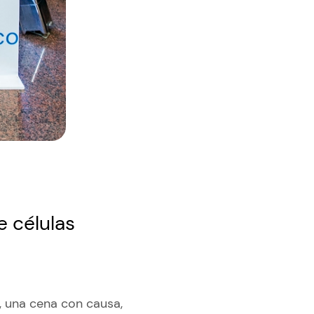
e células
, una cena con causa,