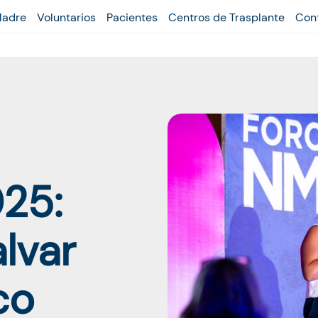
Madre
Voluntarios
Pacientes
Centros de Trasplante
Con
25:
lvar
co