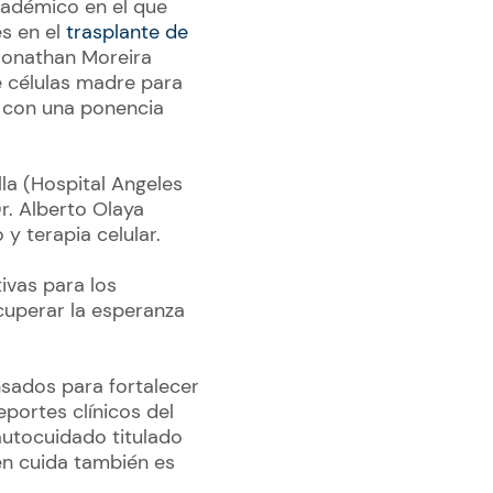
cadémico en el que
es en el
trasplante de
 Jonathan Moreira
e células madre para
), con una ponencia
la (Hospital Angeles
r. Alberto Olaya
 y terapia celular.
ivas para los
cuperar la esperanza
nsados para fortalecer
portes clínicos del
autocuidado titulado
en cuida también es