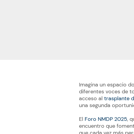
Imagina un espacio d
diferentes voces de 
acceso al
trasplante 
una segunda oportuni
El
Foro NMDP 2025
, 
encuentro que fomenta
que cada vez más pers