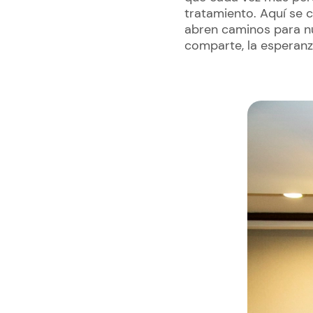
tratamiento. Aquí se 
abren caminos para nu
comparte, la esperanza