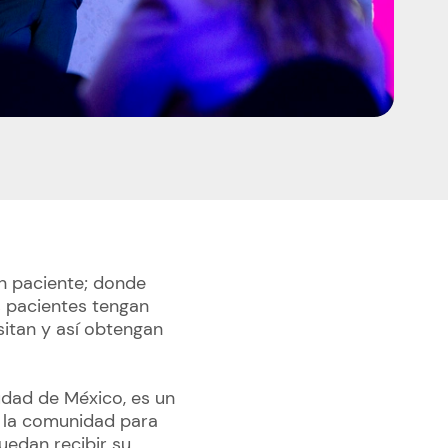
n paciente; donde
 pacientes tengan
itan y así obtengan
iudad de México, es un
a la comunidad para
uedan recibir su