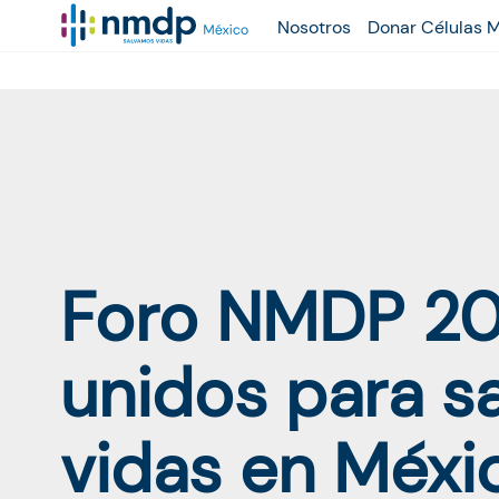
Nosotros
Donar Células 
Foro NMDP 20
unidos para sa
vidas en Méxi