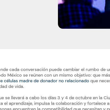
onde cada conversación puede cambiar el rumbo de u
todo México se reúnen con un mismo objetivo: que más
de células madre de donador no relacionado
que neces
dad de vida.
que se llevará a cabo los días 3 y 4 de octubre en la C
 el aprendizaje, impulsa la colaboración y fortalece 
onas encuentren la compatibilidad que necesitan y p