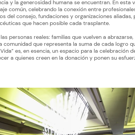
cia y la generosidad humana se encuentran. En esta v
aje común, celebrando la conexión entre profesionales
s del consejo, fundaciones y organizaciones aliadas, 
éuticas que hacen posible cada trasplante.
las personas reales: familias que vuelven a abrazarse,
na comunidad que representa la suma de cada logro q
 Vida” es, en esencia, un espacio para la celebración d
r a quienes creen en la donación y ponen su esfuerz