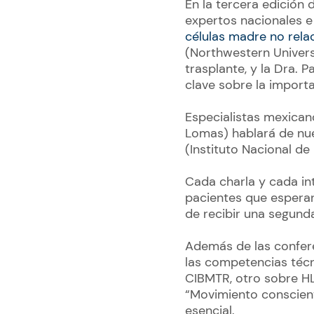
En la tercera edición
expertos nacionales e
células madre no rela
(Northwestern Univers
trasplante, y la Dra. 
clave sobre la import
Especialistas mexican
Lomas) hablará de nue
(Instituto Nacional de
Cada charla y cada in
pacientes que esperan
de recibir una segund
Además de las confere
las competencias técn
CIBMTR, otro sobre HL
“Movimiento conscient
esencial.