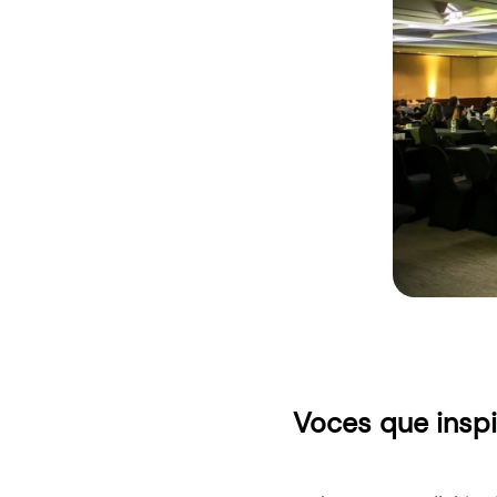
Voces que inspi