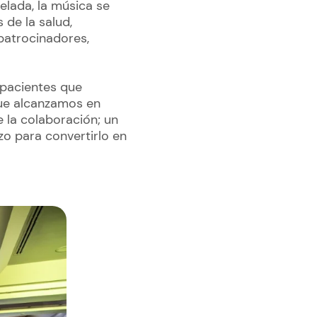
elada, la música se
 de la salud,
patrocinadores,
 pacientes que
ue alcanzamos en
e la colaboración; un
o para convertirlo en