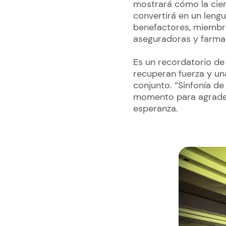
mostrará cómo la cien
convertirá en un lengu
benefactores, miembro
aseguradoras y farmac
Es un recordatorio de 
recuperan fuerza y u
conjunto. “Sinfonía de
momento para agradece
esperanza.