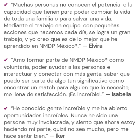
“Muchas personas no conocen el potencial o la
capacidad que tienen para poder cambiar la vida
de toda una familia o para salvar una vida.
Mediante el trabajo en equipo, con pequeñas
acciones que hacemos cada día, se logra un gran
trabajo, y yo creo que es de lo mejor que he
aprendido en NMDP︎ México®.” —
Elvira
“Amo formar parte de NMDP México® como
voluntaria, poder ayudar a las personas e
interactuar y conectar con más gente, saber que
puedo ser parte de algo tan significativo como
encontrar un match para alguien que lo necesite,
me llena de satisfacción. ¡Es increíble!.” —
Isabella
“He conocido gente increíble y me ha abierto
oportunidades increíbles. Nunca he sido una
persona muy involucrada, y siento que ahora estoy
haciendo mi parte, quizá no sea mucho, pero me
hace sentir bien.” —
Iker