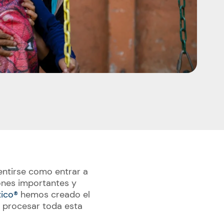
ntirse como entrar a
ones importantes y
ico®
hemos creado el
 procesar toda esta