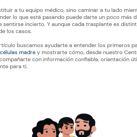
ituir a tu equipo médico, sino caminar a tu lado mien
er lo que está pasando puede darte un poco más de
sentirse incierto. Y aunque cada trasplante es distin
de los casos.
artículo buscamos ayudarte a entender los primeros 
 células madre
y mostrarte cómo, desde nuestro Cent
ompañarte con información confiable, orientación úti
te para ti.