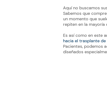
Aquí no buscamos sust
Sabemos que comprend
un momento que suele 
repiten en la mayoría 
Es así como en este 
hacia el trasplante de
Pacientes, podemos ac
diseñados especialmen