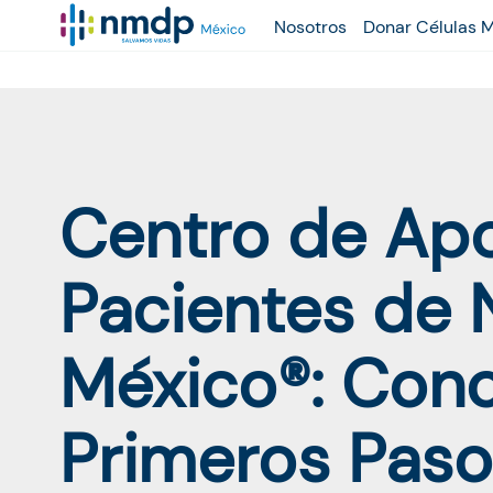
Nosotros
Donar Células 
Centro de Ap
Pacientes de
México®: Cono
Primeros Paso