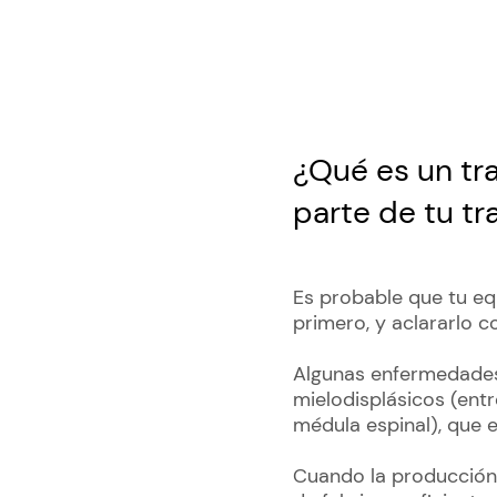
¿Qué es un tr
parte de tu t
Es probable que tu eq
primero, y aclararlo co
Algunas enfermedades 
mielodisplásicos (ent
médula espinal), que 
Cuando la producción 