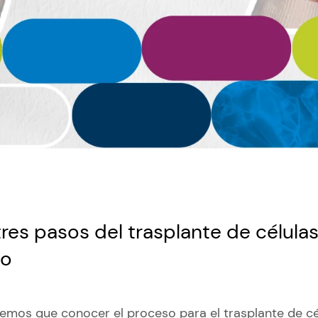
res pasos del trasplante de célula
io
mos que conocer el proceso para el trasplante de c