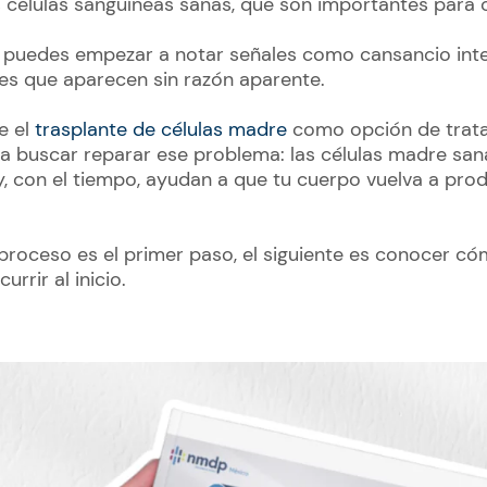
s células sanguíneas sanas, que son importantes para cu
 puedes empezar a notar señales como cansancio inte
es que aparecen sin razón aparente.
e el
trasplante de células madre
como opción de trata
ra buscar reparar ese problema: las células madre sa
, con el tiempo, ayudan a que tu cuerpo vuelva a prod
proceso es el primer paso, el siguiente es conocer c
rrir al inicio.