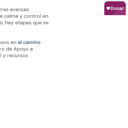
tras avanzas.
 calma y control en
to, hay etapas que se
pasos en
el camino
ro de Apoyo a
l y recursos