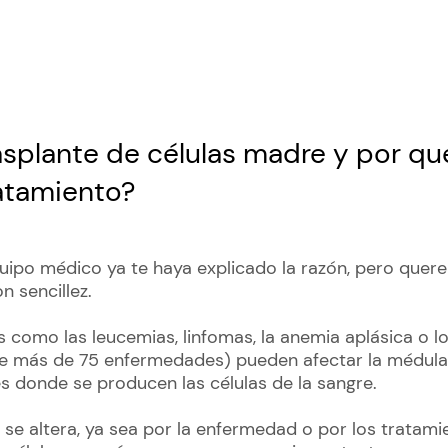
asplante de células madre y por q
ratamiento?
uipo médico ya te haya explicado la razón, pero que
n sencillez.
como las leucemias, linfomas, la anemia aplásica o l
re más de 75 enfermedades) pueden afectar la médula 
es donde se producen las células de la sangre.
se altera, ya sea por la enfermedad o por los tratamie