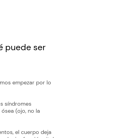
ué puede ser
remos empezar por lo
os síndromes
ósea (ojo, no la
ntos, el cuerpo deja