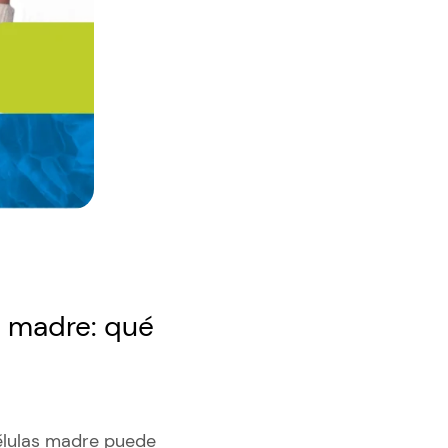
s madre: qué
élulas madre puede