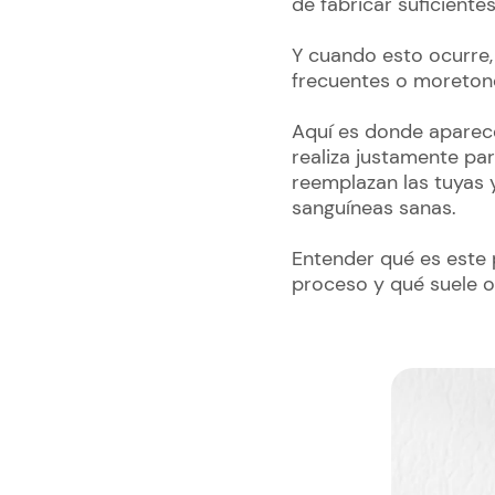
de fabricar suficiente
Y cuando esto ocurre,
frecuentes o moreton
Aquí es donde aparec
realiza justamente pa
reemplazan las tuyas y
sanguíneas sanas.
Entender qué es este 
proceso y qué suele ocu