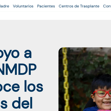
Madre
Voluntarios
Pacientes
Centros de Trasplante
Con
oyo a
 NMDP
ce los
s del