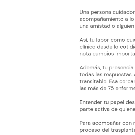
Una persona cuidadora
acompañamiento a lo l
una amistad o alguien
Así, tu labor como cu
clínico desde lo cotid
nota cambios importa
Además, tu presencia 
todas las respuestas,
transitable. Esa cerc
las más de 75 enferm
Entender tu papel des
parte activa de quien
Para acompañar con m
proceso del trasplant