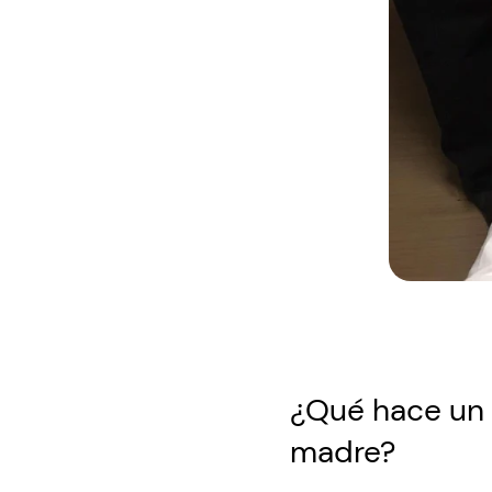
¿Qué hace un 
madre?