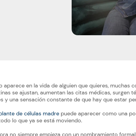
 aparece en la vida de alguien que quieres, muchas c
inas se ajustan, aumentan las citas médicas, surgen t
s y una sensación constante de que hay que estar pe
plante de células madre
puede aparecer como una posi
odo lo que ya se está moviendo.
dora no siempre empieza con un nombramiento formal