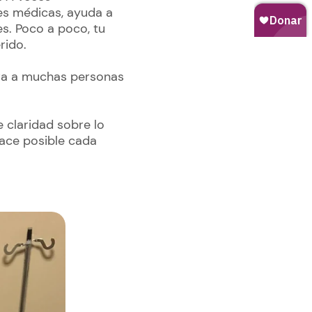
es médicas, ayuda a
s. Poco a poco, tu
rido.
cra a muchas personas
 claridad sobre lo
hace posible cada