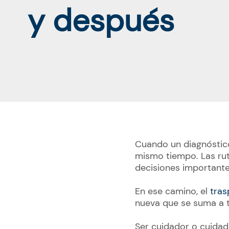
y después
Cuando un diagnóstico
mismo tiempo. Las rut
decisiones importante
En ese camino, el
tras
nueva que se suma a t
Ser cuidador o cuida