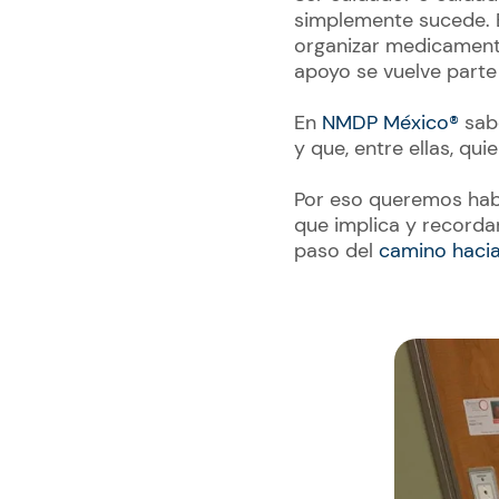
simplemente sucede. 
organizar medicamento
apoyo se vuelve parte 
En
NMDP México®
sabe
y que, entre ellas, qu
Por eso queremos habl
que implica y recorda
paso del
camino hacia 