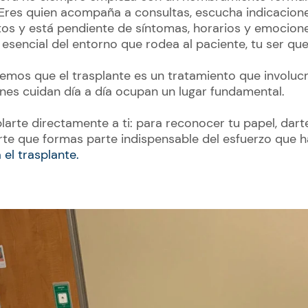
Eres quien acompaña a consultas, escucha indicacion
s y está pendiente de síntomas, horarios y emocione
esencial del entorno que rodea al paciente, tu ser que
mos que el trasplante es un tratamiento que involu
ienes cuidan día a día ocupan un lugar fundamental.
arte directamente a ti: para reconocer tu papel, darte
rte que formas parte indispensable del esfuerzo que 
el trasplante.