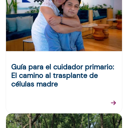
Guía para el cuidador primario:
El camino al trasplante de
células madre